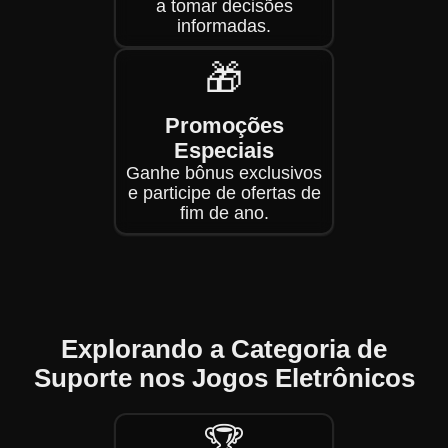
a tomar decisões
informadas.
🎁
Promoções
Especiais
Ganhe bônus exclusivos
e participe de ofertas de
fim de ano.
Explorando a Categoria de
Suporte nos Jogos Eletrônicos
🏆