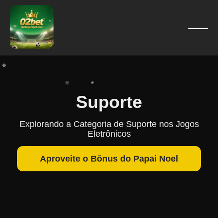
❄
❄
❄
❄
❄
❄
❄
❄
❄
Suporte
❄
Explorando a Categoria de Suporte nos Jogos
Eletrônicos
Aproveite o Bônus do Papai Noel