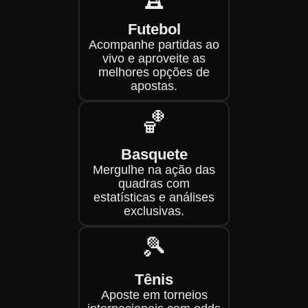
Futebol
Acompanhe partidas ao
vivo e aproveite as
melhores opções de
apostas.
🏀
Basquete
Mergulhe na ação das
quadras com
estatísticas e análises
exclusivas.
🎾
Tênis
Aposte em torneios