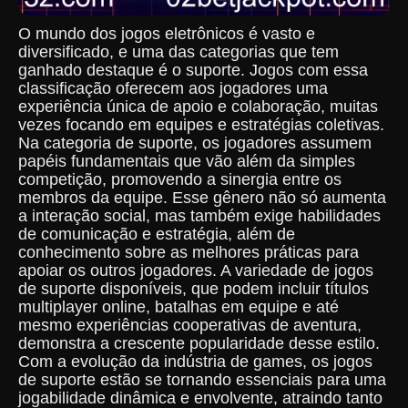
O mundo dos jogos eletrônicos é vasto e
diversificado, e uma das categorias que tem
ganhado destaque é o suporte. Jogos com essa
classificação oferecem aos jogadores uma
experiência única de apoio e colaboração, muitas
vezes focando em equipes e estratégias coletivas.
Na categoria de suporte, os jogadores assumem
papéis fundamentais que vão além da simples
competição, promovendo a sinergia entre os
membros da equipe. Esse gênero não só aumenta
a interação social, mas também exige habilidades
de comunicação e estratégia, além de
conhecimento sobre as melhores práticas para
apoiar os outros jogadores. A variedade de jogos
de suporte disponíveis, que podem incluir títulos
multiplayer online, batalhas em equipe e até
mesmo experiências cooperativas de aventura,
demonstra a crescente popularidade desse estilo.
Com a evolução da indústria de games, os jogos
de suporte estão se tornando essenciais para uma
jogabilidade dinâmica e envolvente, atraindo tanto